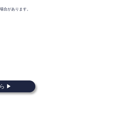
場合があります。
ら ▶