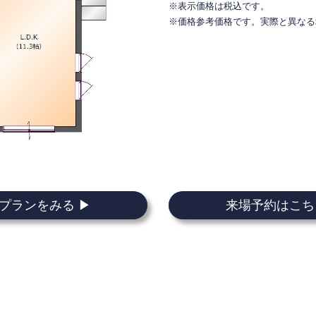
※表示価格は税込です。
※価格参考価格です。実際と異なる
プランをみる ▶
来場予約はこち