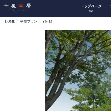
トップページ
TOP
HOME
平屋プラン
YN-13