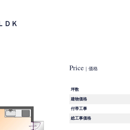
ＬＤＫ
Price
｜価格
坪数
建物価格
付帯工事
総工事価格