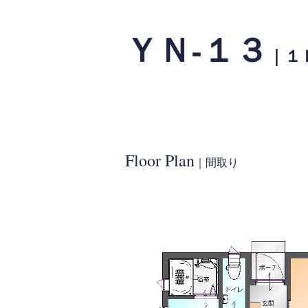
ＹＮ-１３
｜１
Floor Plan
｜間取り