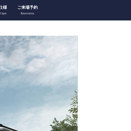
仕様
ご来場予約
d Spec
Reservation