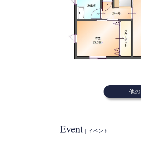
他の
Event
｜イベント