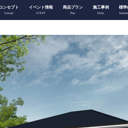
コンセプト
イベント情報
商品プラン
施工事例
標準
Concept
EVENT
Plan
Works
Standar