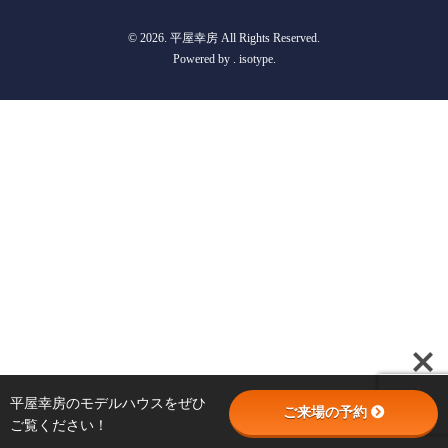
© 2026. 平屋幸房 All Rights Reserved.
Powered by .
isotype
.
平屋幸房のモデルハウスをぜひ
ご来場の予約
ご覧ください！