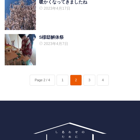
暖かくなってきましたね
2023年4月17日
S様邸解体祭
2023年4月7日
Page 2 / 4
1
2
3
4